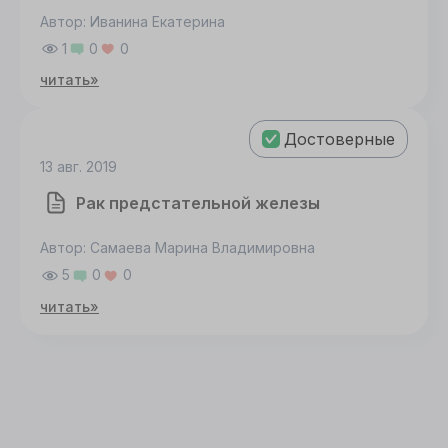
Настроить
Автор: Иванина Екатерина
1
0
0
Принять все
читать»
Достоверные
13 авг. 2019
Рак предстательной железы
Автор: Самаева Марина Владимировна
5
0
0
читать»