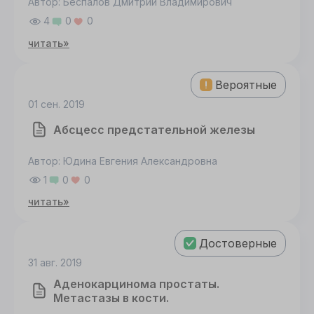
Автор: Беспалов Дмитрий Владимирович
4
0
0
читать»
Вероятные
01 сен. 2019
Абсцесс предстательной железы
Автор: Юдина Евгения Александровна
1
0
0
читать»
Достоверные
31 авг. 2019
Аденокарцинома простаты.
Метастазы в кости.