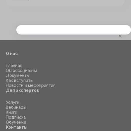
Этот сайт использует cookie
Для корректной работы данного сайта
необходимы файлы cookie
О нас
СОГЛАСИЕ
ПОДРОБНОСТИ
O COOKIE
Главная
Об ассоциации
Документы
Как вступить
Новости и мероприятия
Настроить
Для экспертов
Принять все
Услуги
Вебинары
Книги
Подписка
Обучение
Контакты