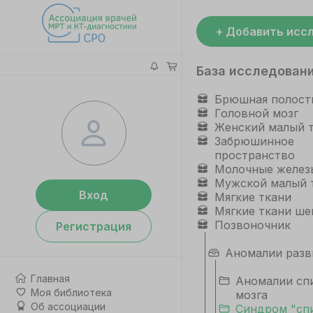
+ Добавить исс
База исследован
Брюшная полост
Головной мозг
Женский малый 
Забрюшинное
пространство
Молочные желез
Мужской малый 
Вход
Мягкие ткани
Мягкие ткани ше
Позвоночник
Регистрация
Аномалии разв
Главная
Аномалии сп
Моя библиотека
мозга
Об ассоциации
Синдром "сп