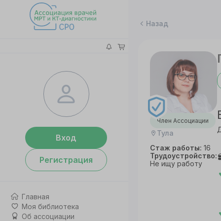
Назад
Член Ассоциации
Д
Тула
Вход
Стаж работы:
16
Трудоустройство:
Регистрация
Не ищу работу
Главная
Моя библиотека
Об ассоциации