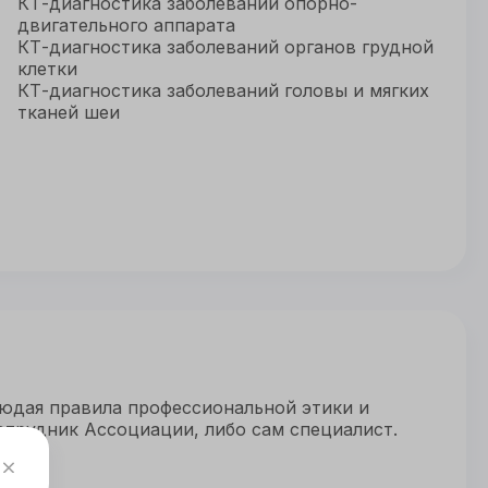
КТ-диагностика заболеваний опорно-
двигательного аппарата
КТ-диагностика заболеваний органов грудной
клетки
КТ-диагностика заболеваний головы и мягких
тканей шеи
людая правила профессиональной этики и
отрудник Ассоциации, либо сам специалист.