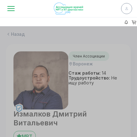
Назад
Член Ассоциации
Воронеж
Стаж работы:
14
Трудоустройство:
Не
ищу работу
Измалков Дмитрий
Витальевич
МРТ