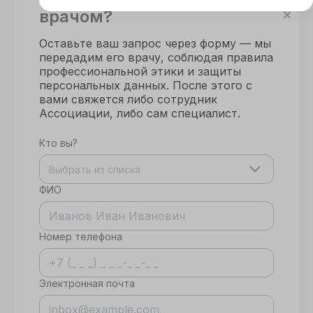
Этот сайт использует cookie
врачом?
Для корректной работы данного сайта
необходимы файлы cookie
Оставьте ваш запрос через форму — мы
передадим его врачу, соблюдая правила
профессиональной этики и защиты
СОГЛАСИЕ
ПОДРОБНОСТИ
O COOKIE
персональных данных. После этого с
вами свяжется либо сотрудник
Ассоциации, либо сам специалист.
Настроить
Кто вы?
Принять все
Выбрать из списка
ФИО
Номер телефона
Электронная почта